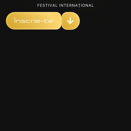
Înscrie-te